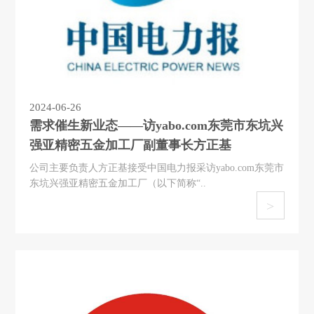
2024-06-26
需求催生新业态——访yabo.com东莞市东坑兴
强亚精密五金加工厂副董事长方正基
公司主要负责人方正基接受中国电力报采访yabo.com东莞市
东坑兴强亚精密五金加工厂（以下简称“..
>