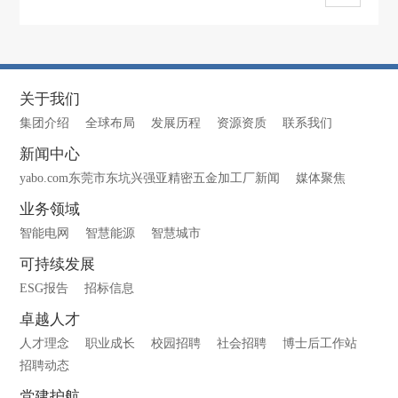
关于我们
集团介绍
全球布局
发展历程
资源资质
联系我们
新闻中心
yabo.com东莞市东坑兴强亚精密五金加工厂新闻
媒体聚焦
业务领域
智能电网
智慧能源
智慧城市
可持续发展
ESG报告
招标信息
卓越人才
人才理念
职业成长
校园招聘
社会招聘
博士后工作站
招聘动态
党建护航