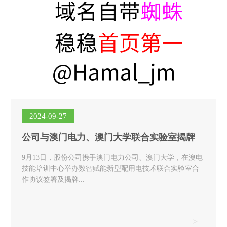
2024-09-27
公司与澳门电力、澳门大学联合实验室揭牌
9月13日，股份公司携手澳门电力公司、澳门大学，在澳电
技能培训中心举办数智赋能新型配用电技术联合实验室合
作协议签署及揭牌...
>