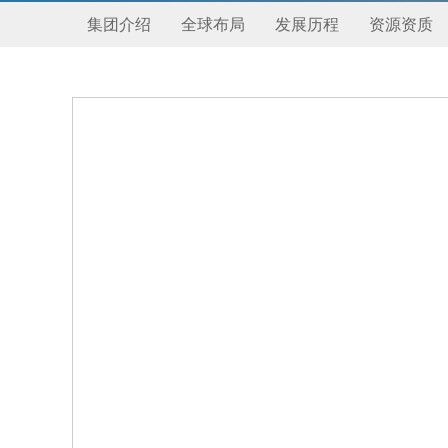
集团介绍
全球布局
发展历程
资源资质