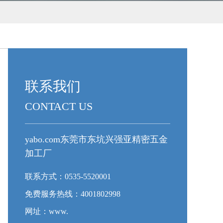
联系我们
CONTACT US
yabo.com东莞市东坑兴强亚精密五金
加工厂
联系方式：0535-5520001
免费服务热线：4001802998
网址：www.