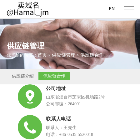
EN
供应链管理
首页
供应链管理
供应链合作
您当前的位置：
>
>
供应链合作
供应链介绍
公司地址
山东省烟台市芝罘区机场路2号
公司邮编：264001
联系人电话
联系人：王先生
电话：+86-0535-5520018