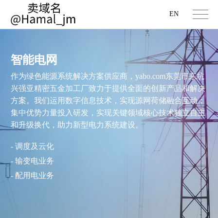
EN
智能电网
作为绿色能源系统解决方案供应商，yabo.com东莞市东坑
兴强亚精密五金加工厂致力于提供全面的创新产品和解决
方案。我们运用数字信息技术，实现源网荷储融合互动；
集中优势力量投入研发，实现关键领域核心技术独立自主
和升级换代，助力新型电力系统建设。
- 调度及云化
- 输变电业务
- 配用电业务