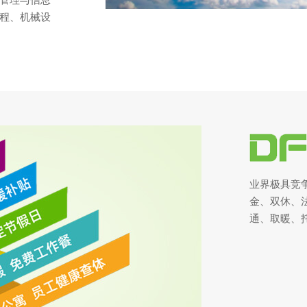
管理与信息
程、机械设
业界极具竞
金、双休、
通、取暖、