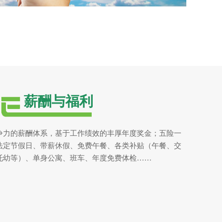
薪酬与福利
争力的薪酬体系，基于工作绩效的丰厚年度奖金；五险一
法定节假日、带薪休假、免费午餐、各类补贴（午餐、交
托幼等）、单身公寓、班车、年度免费体检……