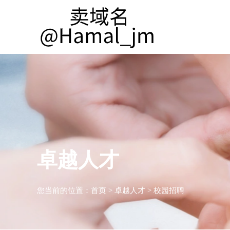
卓越人才
您当前的位置：
首页
>
卓越人才
>
校园招聘