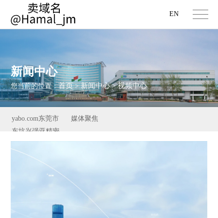
EN
新闻中心
首页
新闻中心
视频中心
您当前的位置：
>
>
yabo.com东莞市
媒体聚焦
东坑兴强亚精密
五金加工厂新闻